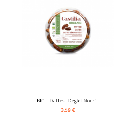
BIO - Dattes "Deglet Nour"...
3,59 €