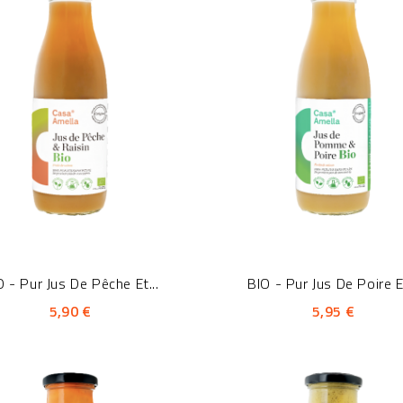
O - Pur Jus De Pêche Et...
BIO - Pur Jus De Poire Et
5,90 €
5,95 €