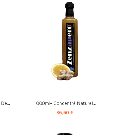
De...
1000ml- Concentré Naturel...
36,60 €