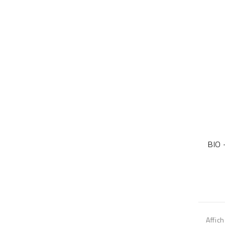
BIO 
Affic