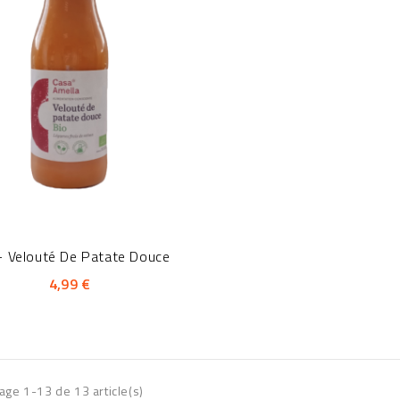
- Velouté De Patate Douce
4,99 €
hage 1-13 de 13 article(s)