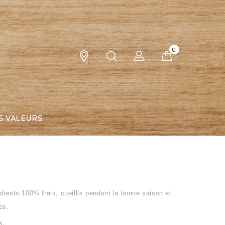
0
S VALEURS
dients 100% frais, cueillis pendant la bonne saison et
es.
x.