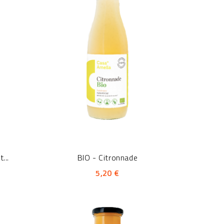
...
BIO - Citronnade
5,20 €