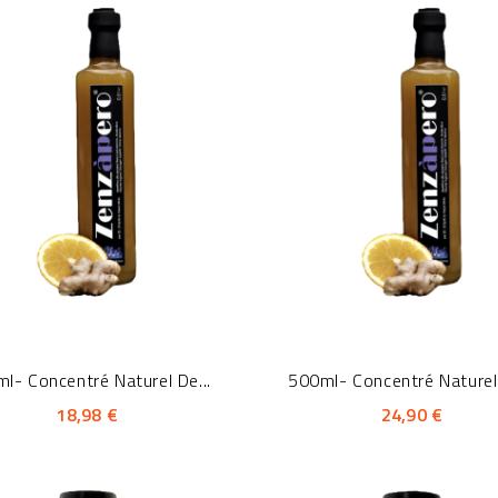
l- Concentré Naturel De...
500ml- Concentré Naturel 
18,98 €
24,90 €