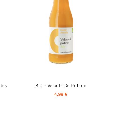
ttes
BIO - Velouté De Potiron
4,99 €