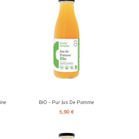
ine
BIO - Pur Jus De Pomme
5,90 €