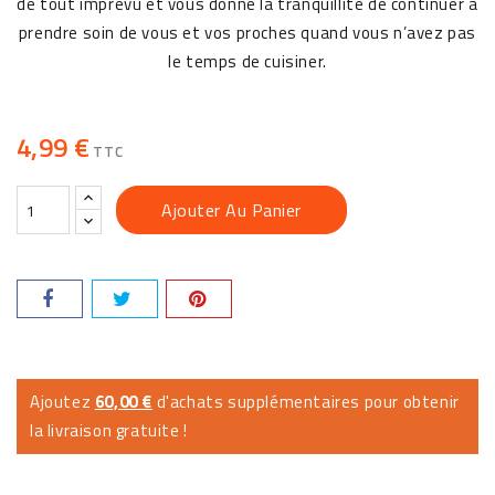
de tout imprévu et vous donne la tranquillité de continuer à
prendre soin de vous et vos proches quand vous n’avez pas
le temps de cuisiner.
4,99 €
TTC
Ajouter Au Panier
Ajoutez
60,00 €
d'achats supplémentaires pour obtenir
la livraison gratuite !