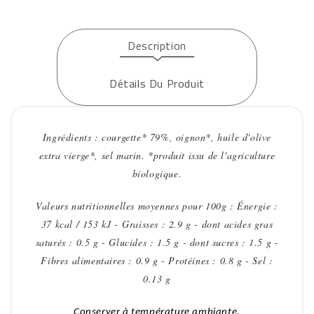
Description
Détails Du Produit
Ingrédients : courgette* 79%, oignon*, huile d'olive
extra vierge*, sel marin. *produit issu de l'agriculture
biologique.
Valeurs nutritionnelles moyennes pour 100g : Énergie :
37 kcal / 153 kJ - Graisses : 2.9 g - dont acides gras
saturés : 0.5 g - Glucides : 1.5 g - dont sucres : 1.5 g -
Fibres alimentaires : 0.9 g - Protéines : 0.8 g - Sel :
0.13 g
Conserver à température ambiante.