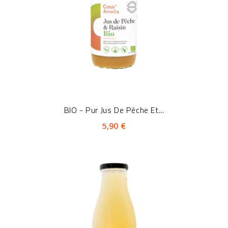
BIO - Pur Jus De Pêche Et...
5,90 €