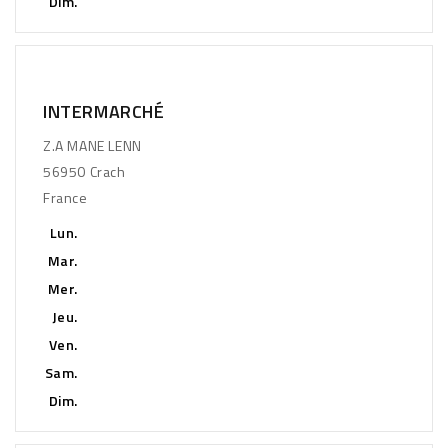
Dim.
INTERMARCHÉ
Z.A MANE LENN
56950 Crach
France
Lun.
Mar.
Mer.
Jeu.
Ven.
Sam.
Dim.