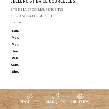
LECLERC ST BRICE COURCELLES
SITE DE LA CROIX MAURENCIENNE
51370 ST BRICE COURCELLES
France
Lun.
Mar.
Mer.
Jeu.
Ven.
Sam.
Dim.
SUPER U CANCALE
PRODUITS
MARQUES
VALEURS
LA BRETONNIERE