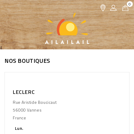
0
NOS BOUTIQUES
LECLERC
Rue Aristide Boucicaut
56000 Vannes
France
Lun.