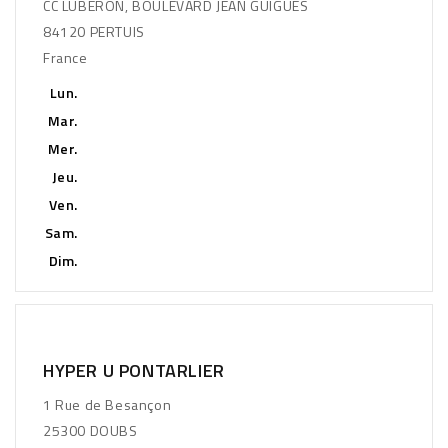
CC LUBERON, BOULEVARD JEAN GUIGUES
84120 PERTUIS
France
Lun.
Mar.
Mer.
Jeu.
Ven.
Sam.
Dim.
HYPER U PONTARLIER
1 Rue de Besançon
25300 DOUBS