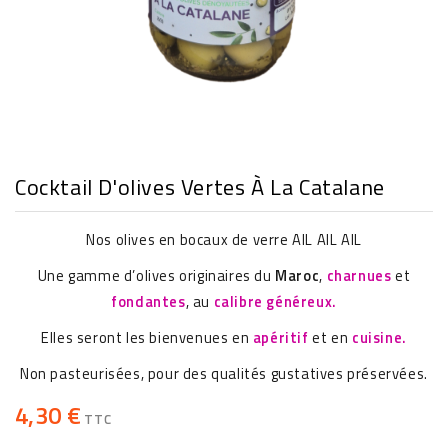
Cocktail D'olives Vertes À La Catalane
Nos olives en bocaux de verre AIL AIL AIL
Une gamme d’olives originaires du
Maroc
,
charnues
et
fondantes
, au
calibre généreux.
Elles seront les bienvenues en
apéritif
et en
cuisine.
Non pasteurisées, pour des qualités gustatives préservées.
4,30 €
TTC