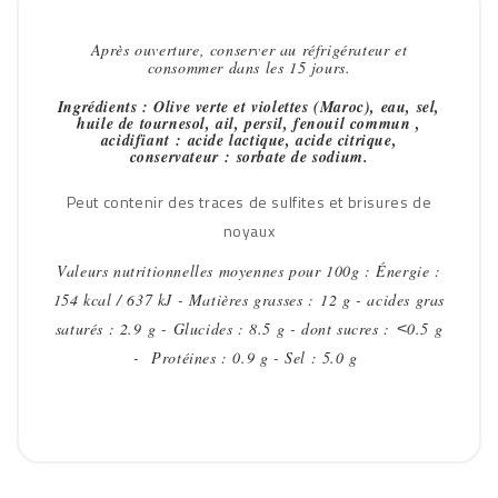
Après ouverture, conserver au réfrigérateur et
consommer dans les 15 jours.
Ingrédients : Olive verte et violettes (Maroc), eau, sel,
huile de tournesol, ail, persil, fenouil commun ,
acidifiant : acide lactique, acide citrique,
conservateur : sorbate de sodium.
Peut contenir des traces de sulfites et brisures de
noyaux
Valeurs nutritionnelles moyennes pour 100g : Énergie :
154 kcal / 637 kJ - Matières grasses : 12 g - acides gras
saturés : 2.9 g - Glucides : 8.5 g - dont sucres :
0.5 g
<
- Protéines : 0.9 g - Sel : 5.0 g