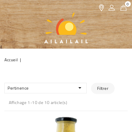
0
Accueil

Pertinence
Filtrer
Affichage 1-10 de 10 article(s)