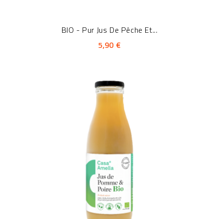
BIO - Pur Jus De Pêche Et...
5,90 €