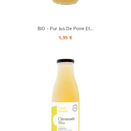
BIO - Pur Jus De Poire Et...
5,95 €