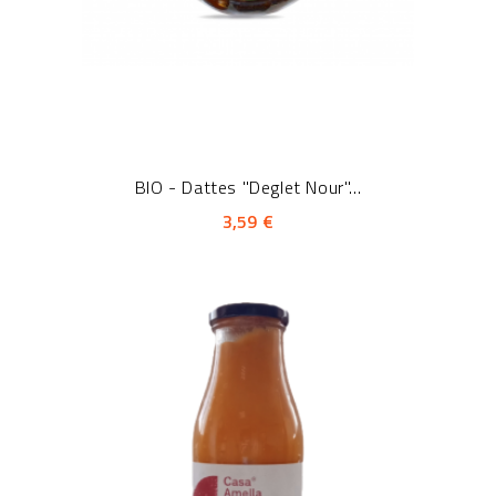
BIO - Dattes "Deglet Nour"...
3,59 €