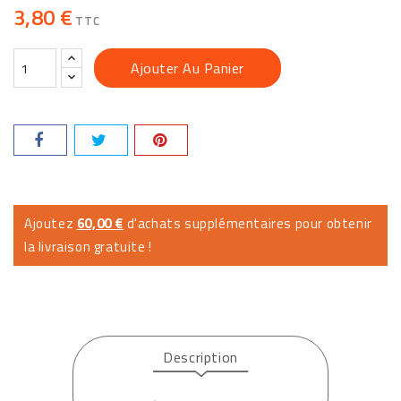
3,80 €
TTC
Ajouter Au Panier
Ajoutez
60,00 €
d'achats supplémentaires pour obtenir
la livraison gratuite !
Description