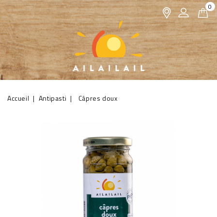
0
Accueil
Antipasti
Câpres doux