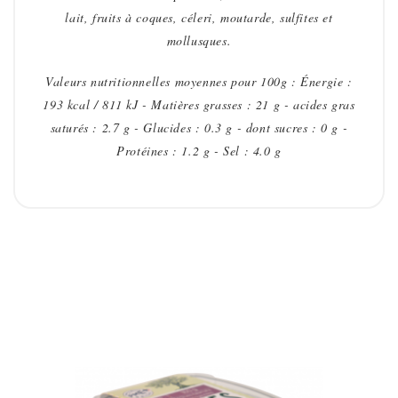
lait, fruits à coques, céleri, moutarde, sulfites et
mollusques.
Valeurs nutritionnelles moyennes pour 100g : Énergie :
193 kcal / 811 kJ - Matières grasses : 21 g - acides gras
saturés : 2.7 g - Glucides : 0.3 g - dont sucres : 0 g -
Protéines : 1.2 g - Sel : 4.0 g
VOUS AIMEREZ AUSSI