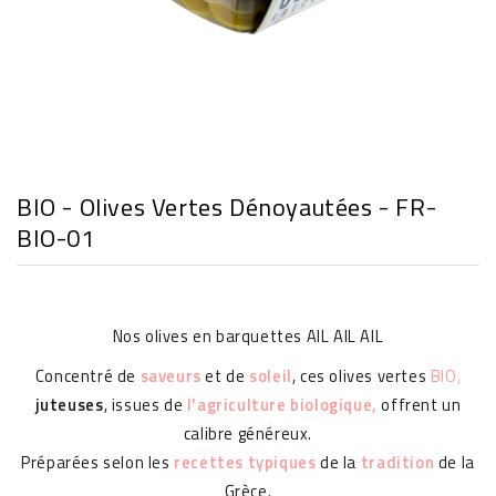
BIO - Olives Vertes Dénoyautées - FR-
BIO-01
Nos olives en barquettes AIL AIL AIL
Concentré de
saveurs
et de
soleil
, ces olives vertes
BIO
,
juteuses
, issues de
l'agriculture biologique,
offrent un
calibre généreux.
Préparées selon les
recettes typiques
de la
tradition
de la
Grèce.