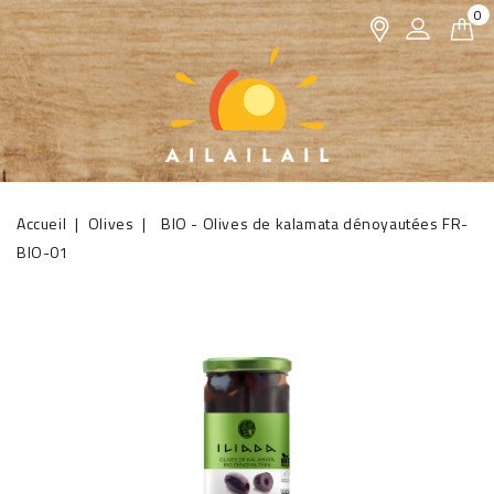
0
Accueil
Olives
BIO - Olives de kalamata dénoyautées FR-
BIO-01