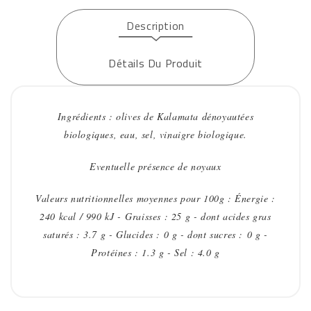
Description
Détails Du Produit
Ingrédients : olives de Kalamata dénoyautées
biologiques, eau, sel, vinaigre biologique.
Eventuelle présence de noyaux
Valeurs nutritionnelles moyennes pour 100g : Énergie :
240 kcal / 990 kJ - Graisses : 25 g - dont acides gras
saturés : 3.7 g - Glucides : 0 g - dont sucres : 0 g -
Protéines : 1.3 g - Sel : 4.0 g